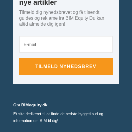
nye artikler
Tilmeld dig nyhedsbrevet og få tilsendt
guides og reklame fra BIM Equity Du kan
altid afmelde dig igen!
TILMELD NYHEDSBREV
Om BIMequity.dk
Et site dedikeret til at finde de bedste byggetilbud og
information om BIM til dig!