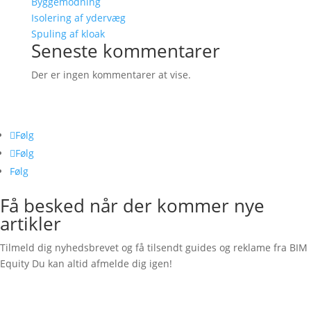
Byggemodning
Isolering af ydervæg
Spuling af kloak
Seneste kommentarer
Der er ingen kommentarer at vise.
Følg os her
Følg
Følg
Følg
Få besked når der kommer nye
artikler
Tilmeld dig nyhedsbrevet og få tilsendt guides og reklame fra BIM
Equity Du kan altid afmelde dig igen!
Succesbesked