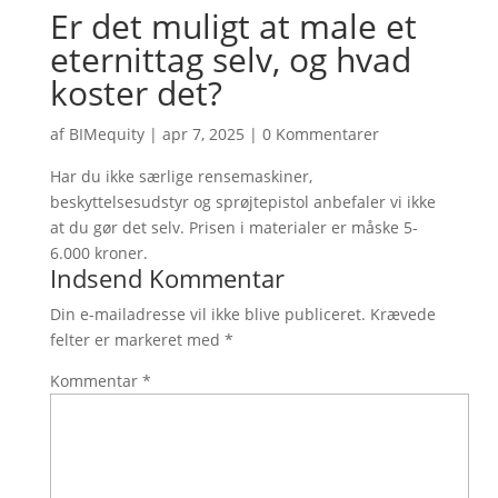
Er det muligt at male et
eternittag selv, og hvad
koster det?
af
BIMequity
|
apr 7, 2025
|
0 Kommentarer
Har du ikke særlige rensemaskiner,
beskyttelsesudstyr og sprøjtepistol anbefaler vi ikke
at du gør det selv. Prisen i materialer er måske 5-
6.000 kroner.
Indsend Kommentar
Din e-mailadresse vil ikke blive publiceret.
Krævede
felter er markeret med
*
Kommentar
*