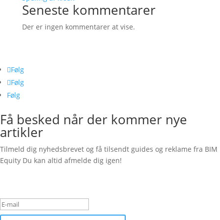
Seneste kommentarer
Der er ingen kommentarer at vise.
Følg os her
Følg
Følg
Følg
Få besked når der kommer nye
artikler
Tilmeld dig nyhedsbrevet og få tilsendt guides og reklame fra BIM
Equity Du kan altid afmelde dig igen!
Succesbesked