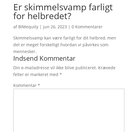
Er skimmelsvamp farligt
for helbredet?
af
BIMequity
|
jun 26, 2023
|
0 Kommentarer
Skimmelsvamp kan være farligt for dit helbred, men
det er meget forskelligt hvordan vi påvirkes som
mennesker.
Indsend Kommentar
Din e-mailadresse vil ikke blive publiceret.
Krævede
felter er markeret med
*
Kommentar
*