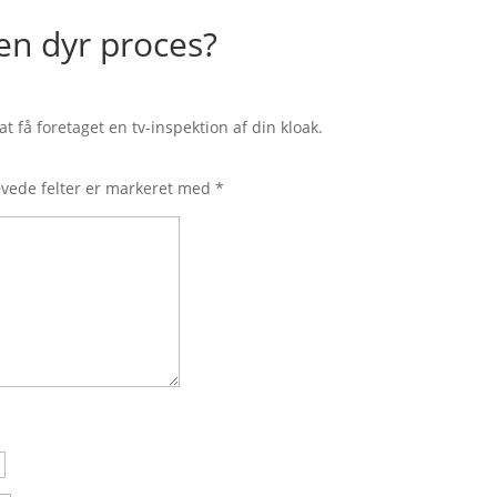
 en dyr proces?
at få foretaget en tv-inspektion af din kloak.
vede felter er markeret med
*