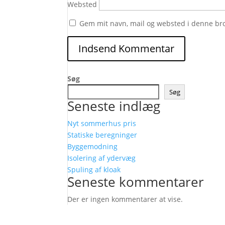
Websted
Gem mit navn, mail og websted i denne br
Søg
Søg
Seneste indlæg
Nyt sommerhus pris
Statiske beregninger
Byggemodning
Isolering af ydervæg
Spuling af kloak
Seneste kommentarer
Der er ingen kommentarer at vise.
Følg os her