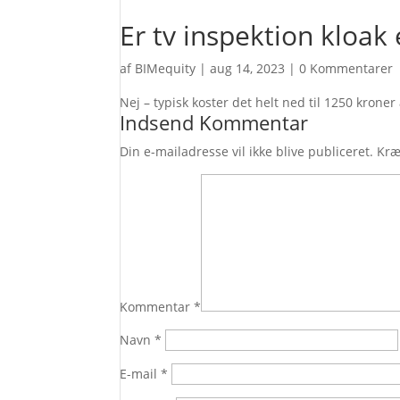
Er tv inspektion kloak
af
BIMequity
|
aug 14, 2023
|
0 Kommentarer
Nej – typisk koster det helt ned til 1250 kroner 
Indsend Kommentar
Din e-mailadresse vil ikke blive publiceret.
Kræ
Kommentar
*
Navn
*
E-mail
*