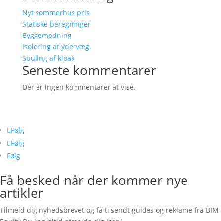
Nyt sommerhus pris
Statiske beregninger
Byggemodning
Isolering af ydervæg
Spuling af kloak
Seneste kommentarer
Der er ingen kommentarer at vise.
Følg os her
Følg
Følg
Følg
Få besked når der kommer nye
artikler
Tilmeld dig nyhedsbrevet og få tilsendt guides og reklame fra BIM