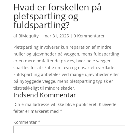
Hvad er forskellen på
pletspartling og
fuldspartling?
af
BIMequity
|
mar 31, 2025
|
0 Kommentarer
Pletspartling involverer kun reparation af mindre
huller og ujævnheder på væggen, mens fuldspartling
er en mere omfattende proces, hvor hele væggen
spartles for at skabe en jævn og ensartet overflade.
Fuldspartling anbefales ved mange ujævnheder eller
på nybyggede vægge, mens pletspartling typisk er
tilstrækkeligt til mindre skader.
Indsend Kommentar
Din e-mailadresse vil ikke blive publiceret.
Krævede
felter er markeret med
*
Kommentar
*