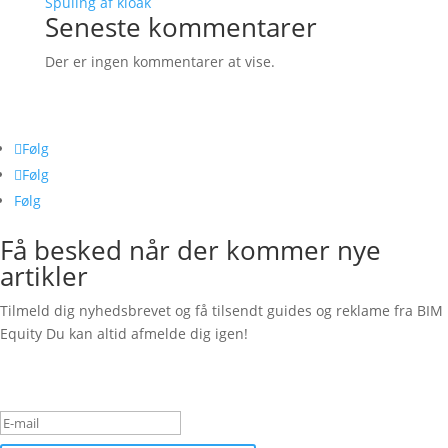
Spuling af kloak
Seneste kommentarer
Der er ingen kommentarer at vise.
Følg os her
Følg
Følg
Følg
Få besked når der kommer nye
artikler
Tilmeld dig nyhedsbrevet og få tilsendt guides og reklame fra BIM
Equity Du kan altid afmelde dig igen!
Succesbesked