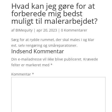
Hvad kan jeg gøre for at
forberede mig bedst
muligt til malerarbejdet?
af
BIMequity
|
apr 20, 2023
|
0 Kommentarer
Sørg for at rydde rummet, der skal males i og klar
evt. selv rengøring og småreparationer.
Indsend Kommentar
Din e-mailadresse vil ikke blive publiceret.
Krævede
felter er markeret med
*
Kommentar
*