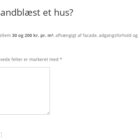
sandblæst et hus?
mellem
30 og 200 kr. pr. m²
, afhængigt af facade, adgangsforhold og
vede felter er markeret med
*