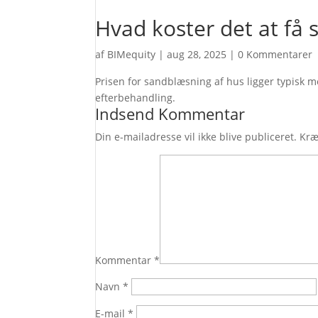
Hvad koster det at få 
af
BIMequity
|
aug 28, 2025
|
0 Kommentarer
Prisen for sandblæsning af hus ligger typisk 
efterbehandling.
Indsend Kommentar
Din e-mailadresse vil ikke blive publiceret.
Kræ
Kommentar
*
Navn
*
E-mail
*