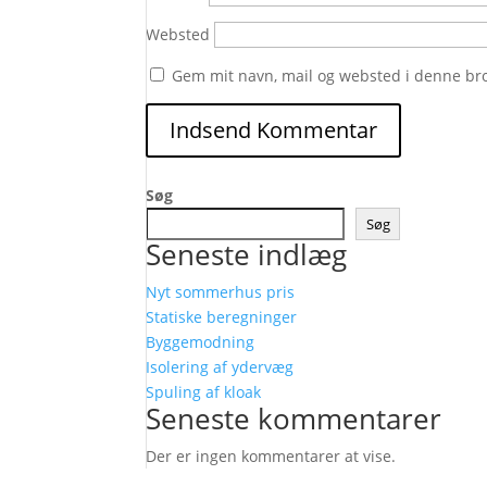
Websted
Gem mit navn, mail og websted i denne br
Søg
Søg
Seneste indlæg
Nyt sommerhus pris
Statiske beregninger
Byggemodning
Isolering af ydervæg
Spuling af kloak
Seneste kommentarer
Der er ingen kommentarer at vise.
Følg os her