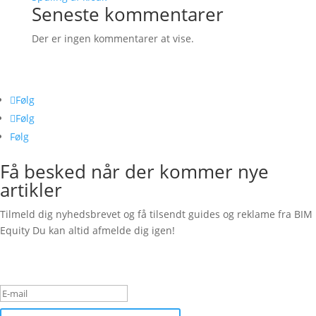
Seneste kommentarer
Der er ingen kommentarer at vise.
Følg os her
Følg
Følg
Følg
Få besked når der kommer nye
artikler
Tilmeld dig nyhedsbrevet og få tilsendt guides og reklame fra BIM
Equity Du kan altid afmelde dig igen!
Succesbesked