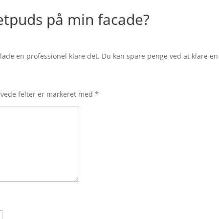
etpuds på min facade?
at lade en professionel klare det. Du kan spare penge ved at klare en
vede felter er markeret med
*