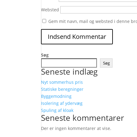
Websted
Gem mit navn, mail og websted i denne br
Søg
Søg
Seneste indlæg
Nyt sommerhus pris
Statiske beregninger
Byggemodning
Isolering af ydervæg
Spuling af kloak
Seneste kommentarer
Der er ingen kommentarer at vise.
Følg os her