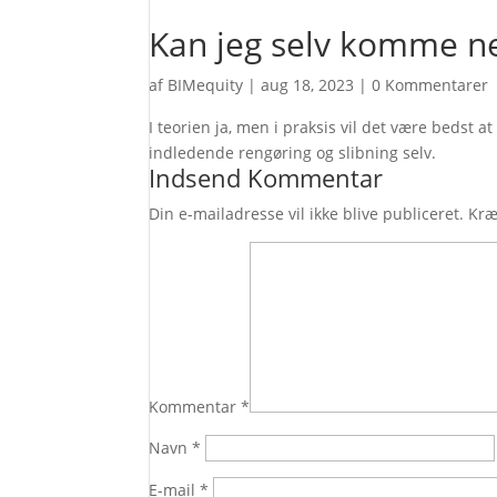
Kan jeg selv komme n
af
BIMequity
|
aug 18, 2023
|
0 Kommentarer
I teorien ja, men i praksis vil det være bedst 
indledende rengøring og slibning selv.
Indsend Kommentar
Din e-mailadresse vil ikke blive publiceret.
Kræ
Kommentar
*
Navn
*
E-mail
*