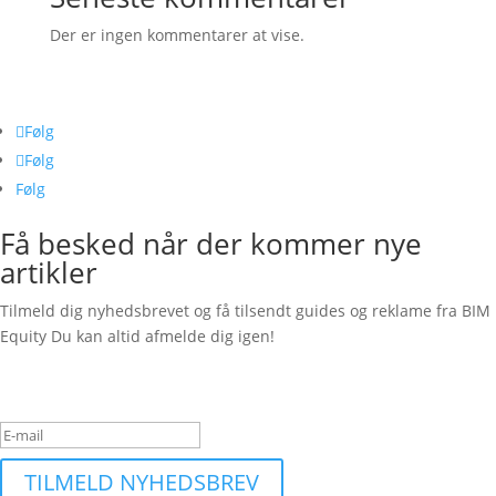
Der er ingen kommentarer at vise.
Følg os her
Følg
Følg
Følg
Få besked når der kommer nye
artikler
Tilmeld dig nyhedsbrevet og få tilsendt guides og reklame fra BIM
Equity Du kan altid afmelde dig igen!
Succesbesked
TILMELD NYHEDSBREV