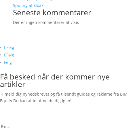
Spuling af kloak
Seneste kommentarer
Der er ingen kommentarer at vise.
Følg os her
Følg
Følg
Følg
Få besked når der kommer nye
artikler
Tilmeld dig nyhedsbrevet og få tilsendt guides og reklame fra BIM
Equity Du kan altid afmelde dig igen!
Succesbesked