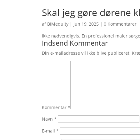
Skal jeg gøre dørene 
af
BIMequity
|
jun 19, 2025
|
0 Kommentarer
Ikke nødvendigvis. En professionel maler sørge
Indsend Kommentar
Din e-mailadresse vil ikke blive publiceret.
Kræ
Kommentar
*
Navn
*
E-mail
*