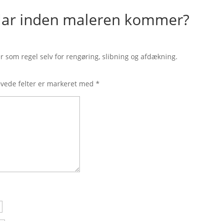
klar inden maleren kommer?
r som regel selv for rengøring, slibning og afdækning.
vede felter er markeret med
*