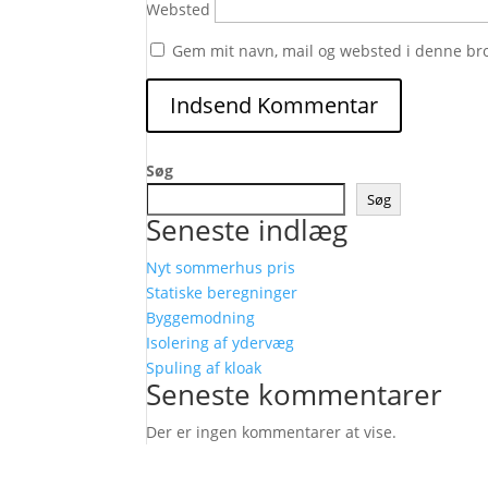
Websted
Gem mit navn, mail og websted i denne br
Søg
Søg
Seneste indlæg
Nyt sommerhus pris
Statiske beregninger
Byggemodning
Isolering af ydervæg
Spuling af kloak
Seneste kommentarer
Der er ingen kommentarer at vise.
Følg os her