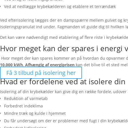
Ved at nedlægge krybekælderen og etablere et terrændæk
Ved efterisolering lægges der en dampspærre mellem gulvet og kry
isoleringsgranulat ind under. Fagmanden vil guide dig til hvilken l
Det kan være nødvendigt med etablering af flere riste i krybekælde
Hvor meget kan der spares i energi v
Hvor meget der kan spares kommer an på hvordan du opvarmer din b
10.000 kWh
.
Afhængig af energiprisen
kan det blive til et sted m
Få 3 tilbud på isolering her
Hvad er fordelene ved at isolere di
Isolering af din krybekælder kan give dig en række fordele, udover
Reduktion af varmetab
Forbedret indeklima
Mindre træk og kulde i hjemmet
Du får undersøgt om der er problemer med fugt i din krybekæld