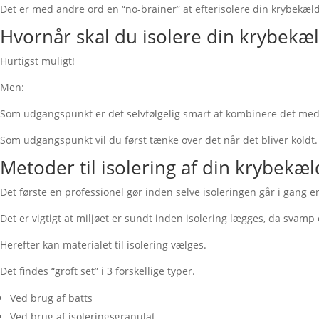
Det er med andre ord en “no-brainer” at efterisolere din krybekæl
Hvornår skal du isolere din krybekæ
Hurtigst muligt!
Men:
Som udgangspunkt er det selvfølgelig smart at kombinere det med
Som udgangspunkt vil du først tænke over det når det bliver koldt
Metoder til isolering af din krybekæl
Det første en professionel gør inden selve isoleringen går i gang 
Det er vigtigt at miljøet er sundt inden isolering lægges, da svam
Herefter kan materialet til isolering vælges.
Det findes “groft set” i 3 forskellige typer.
Ved brug af batts
Ved brug af isoleringsgranulat