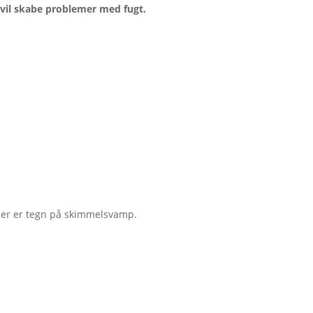
 vil skabe problemer med fugt.
g der er tegn på skimmelsvamp.