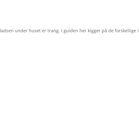
da pladsen under huset er trang. I guiden her kigger på de forskellig