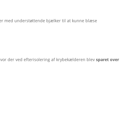
ær med understøttende bjælker til at kunne blæse
vor der ved efterisolering af krybekælderen blev
sparet over