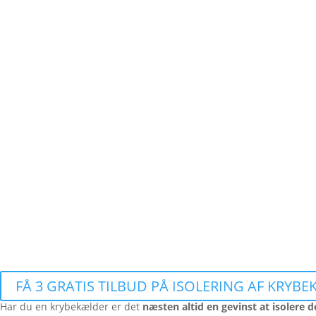
FÅ 3 GRATIS TILBUD PÅ ISOLERING AF KRYB
Har du en krybekælder er det
næsten altid en gevinst at isolere 