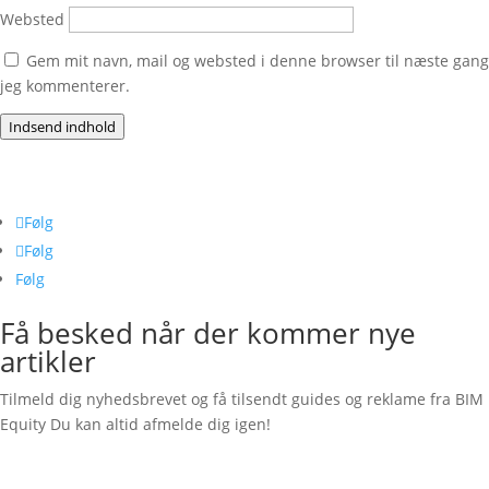
Websted
Gem mit navn, mail og websted i denne browser til næste gang
jeg kommenterer.
Indsend indhold
Følg os her
Følg
Følg
Følg
Få besked når der kommer nye
artikler
Tilmeld dig nyhedsbrevet og få tilsendt guides og reklame fra BIM
Equity Du kan altid afmelde dig igen!
Succesbesked