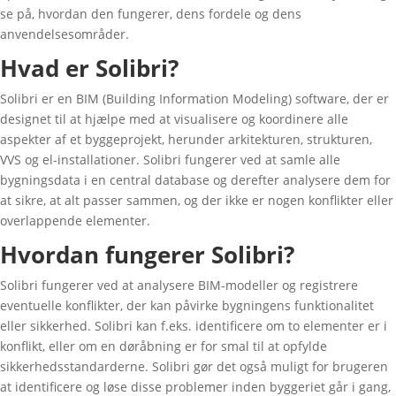
se på, hvordan den fungerer, dens fordele og dens
anvendelsesområder.
Hvad er Solibri?
Solibri er en BIM (Building Information Modeling) software, der er
designet til at hjælpe med at visualisere og koordinere alle
aspekter af et byggeprojekt, herunder arkitekturen, strukturen,
VVS og el-installationer. Solibri fungerer ved at samle alle
bygningsdata i en central database og derefter analysere dem for
at sikre, at alt passer sammen, og der ikke er nogen konflikter eller
overlappende elementer.
Hvordan fungerer Solibri?
Solibri fungerer ved at analysere BIM-modeller og registrere
eventuelle konflikter, der kan påvirke bygningens funktionalitet
eller sikkerhed. Solibri kan f.eks. identificere om to elementer er i
konflikt, eller om en døråbning er for smal til at opfylde
sikkerhedsstandarderne. Solibri gør det også muligt for brugeren
at identificere og løse disse problemer inden byggeriet går i gang,