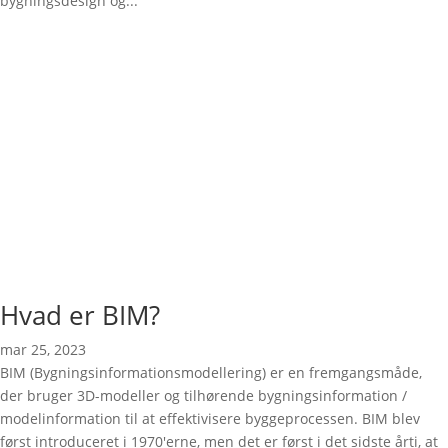
bygningsdesign og...
Hvad er BIM?
mar 25, 2023
BIM (Bygningsinformationsmodellering) er en fremgangsmåde,
der bruger 3D-modeller og tilhørende bygningsinformation /
modelinformation til at effektivisere byggeprocessen. BIM blev
først introduceret i 1970'erne, men det er først i det sidste årti, at