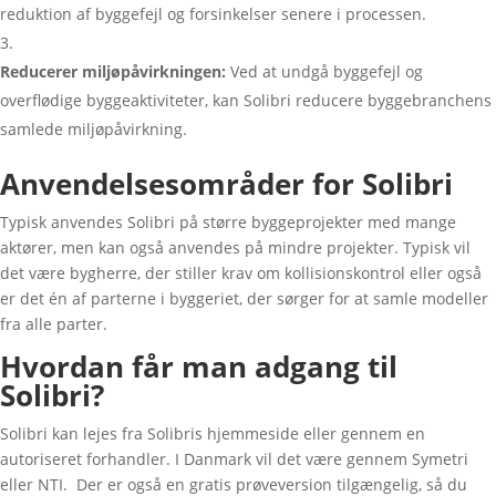
reduktion af byggefejl og forsinkelser senere i processen.
Reducerer miljøpåvirkningen:
Ved at undgå byggefejl og
overflødige byggeaktiviteter, kan Solibri reducere byggebranchens
samlede miljøpåvirkning.
Anvendelsesområder for Solibri
Typisk anvendes Solibri på større byggeprojekter med mange
aktører, men kan også anvendes på mindre projekter. Typisk vil
det være bygherre, der stiller krav om kollisionskontrol eller også
er det én af parterne i byggeriet, der sørger for at samle modeller
fra alle parter.
Hvordan får man adgang til
Solibri?
Solibri kan lejes fra Solibris hjemmeside eller gennem en
autoriseret forhandler. I Danmark vil det være gennem Symetri
eller NTI. Der er også en gratis prøveversion tilgængelig, så du