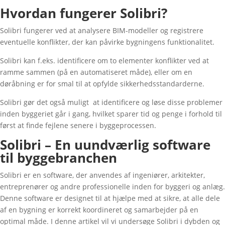
Hvordan fungerer Solibri?
Solibri fungerer ved at analysere BIM-modeller og registrere
eventuelle konflikter, der kan påvirke bygningens funktionalitet.
Solibri kan f.eks. identificere om to elementer konflikter ved at
ramme sammen (på en automatiseret måde), eller om en
døråbning er for smal til at opfylde sikkerhedsstandarderne.
Solibri gør det også muligt at identificere og løse disse problemer
inden byggeriet går i gang, hvilket sparer tid og penge i forhold til
først at finde fejlene senere i byggeprocessen.
Solibri – En uundværlig software
til byggebranchen
Solibri er en software, der anvendes af ingeniører, arkitekter,
entreprenører og andre professionelle inden for byggeri og anlæg.
Denne software er designet til at hjælpe med at sikre, at alle dele
af en bygning er korrekt koordineret og samarbejder på en
optimal måde. I denne artikel vil vi undersøge Solibri i dybden og