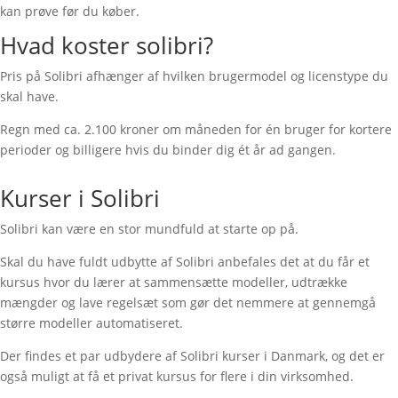
kan prøve før du køber.
Hvad koster solibri?
Pris på Solibri afhænger af hvilken brugermodel og licenstype du
skal have.
Regn med ca. 2.100 kroner om måneden for én bruger for kortere
perioder og billigere hvis du binder dig ét år ad gangen.
Kurser i Solibri
Solibri kan være en stor mundfuld at starte op på.
Skal du have fuldt udbytte af Solibri anbefales det at du får et
kursus hvor du lærer at sammensætte modeller, udtrække
mængder og lave regelsæt som gør det nemmere at gennemgå
større modeller automatiseret.
Der findes et par udbydere af Solibri kurser i Danmark, og det er
også muligt at få et privat kursus for flere i din virksomhed.