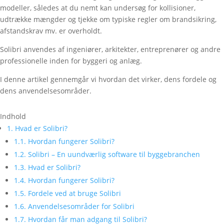
modeller, således at du nemt kan undersøg for kollisioner,
udtrække mængder og tjekke om typiske regler om brandsikring,
afstandskrav mv. er overholdt.
Solibri anvendes af ingeniører, arkitekter, entreprenører og andre
professionelle inden for byggeri og anlæg.
I denne artikel gennemgår vi hvordan det virker, dens fordele og
dens anvendelsesområder.
Indhold
1.
Hvad er Solibri?
1.1.
Hvordan fungerer Solibri?
1.2.
Solibri – En uundværlig software til byggebranchen
1.3.
Hvad er Solibri?
1.4.
Hvordan fungerer Solibri?
1.5.
Fordele ved at bruge Solibri
1.6.
Anvendelsesområder for Solibri
1.7.
Hvordan får man adgang til Solibri?