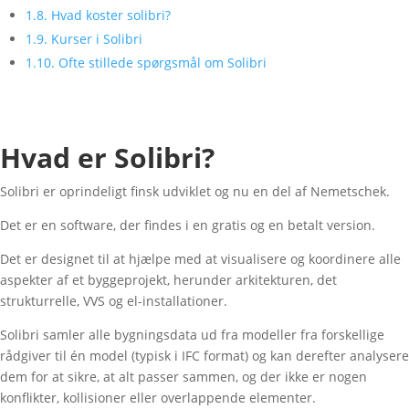
1.8.
Hvad koster solibri?
1.9.
Kurser i Solibri
1.10.
Ofte stillede spørgsmål om Solibri
Hvad er Solibri?
Solibri er oprindeligt finsk udviklet og nu en del af Nemetschek.
Det er en software, der findes i en gratis og en betalt version.
Det er designet til at hjælpe med at visualisere og koordinere alle
aspekter af et byggeprojekt, herunder arkitekturen, det
strukturrelle, VVS og el-installationer.
Solibri samler alle bygningsdata ud fra modeller fra forskellige
rådgiver til én model (typisk i IFC format) og kan derefter analysere
dem for at sikre, at alt passer sammen, og der ikke er nogen
konflikter, kollisioner eller overlappende elementer.